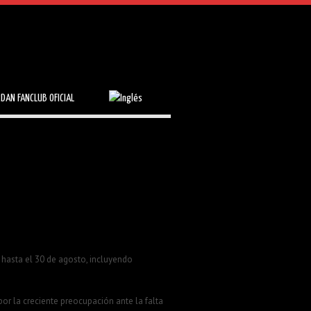
RDAN FANCLUB OFICIAL
 hasta el 30 de agosto, incluyendo
por la creciente preocupación ante la falta